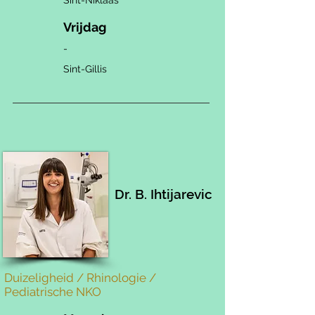
Sint-Niklaas
Vrijdag
-
Sint-Gillis
Dr. B. Ihtijarevic
Duizeligheid / Rhinologie /
Pediatrische NKO