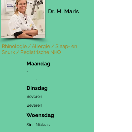
Dr. M. Maris
Rhinologie / Allergie / Slaap- en
Snurk / Pediatrische NKO
Maandag
-
-
Dinsdag
Beveren
Beveren
Woensdag
Sint-Niklaas