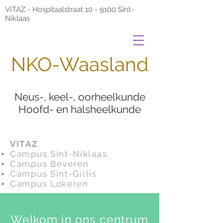
VITAZ - Hospitaalstraat 10 - 9100 Sint-
Niklaas
NKO-Waasland
Neus-, keel-, oorheelkunde
Hoofd- en halsheelkunde
VITAZ
Campus Sint-Niklaas
Campus Beveren
Campus
Sint-Gillis
Campus Lokeren
Welkom in ons centrum