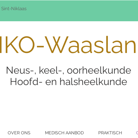
 Sint-Niklaas
KO-Waaslan
Neus-, keel-, oorheelkunde
Hoofd- en halsheelkunde
OVER ONS
MEDISCH AANBOD
PRAKTISCH