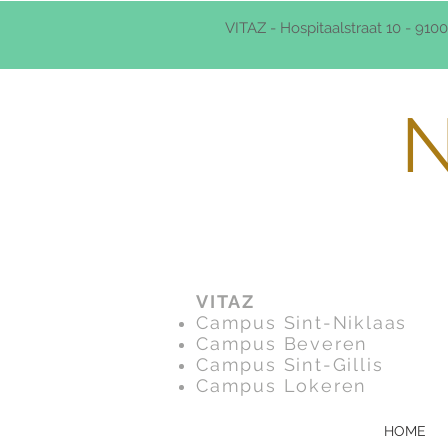
VITAZ - Hospitaalstraat 10 - 9100
N
VITAZ
Campus Sint-Niklaas
Campus Beveren
Campus
Sint-Gillis
Campus Lokeren
HOME