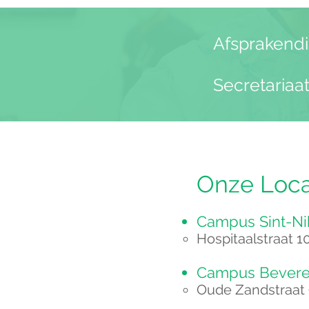
Afsprakendi
Secretariaat
Onze Locat
Campus Sint-Ni
​Hospitaalstraat 1
Campus Bevere
Oude Zandstraat 