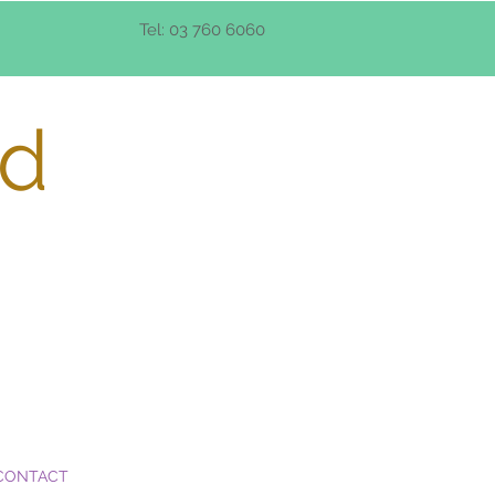
Tel: 03 760 6060
d
CONTACT